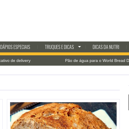
DÁPIOS ESPECIAIS
TRUQUES E DICAS
DICAS DA NUTRI
 de delivery
Pão de água para o World Bread Day 2