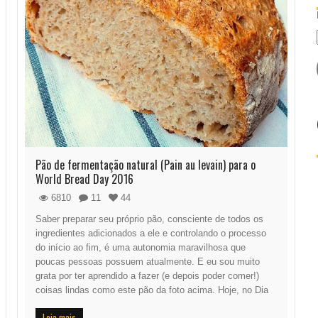
Pão de fermentação natural (Pain au levain) para o
World Bread Day 2016
6810
11
44
Saber preparar seu próprio pão, consciente de todos os
ingredientes adicionados a ele e controlando o processo
do início ao fim, é uma autonomia maravilhosa que
poucas pessoas possuem atualmente. E eu sou muito
grata por ter aprendido a fazer (e depois poder comer!)
coisas lindas como este pão da foto acima. Hoje, no Dia
Leia mais