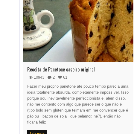
Receita de Panetone caseiro original
10943
2
61
Fazer meu próprio panetone até pouco tempo parecia uma
ideia totalmente absurda, completamente impossível. Isso
porque sou inevitavelmente perfeccionista e, além disso,
não me contento com algo que parece ser o que não é
(tipo bolo sem glúten que teimam em me convencer que é
pão ou ~bacon de soja~ que pelamor, né?), então não
ficaria feliz
Leia mais