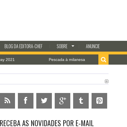
BLOG DA EDITORA-CHEF
SOBRE
ANUNCIE
021
Pescada à milanesa com molho de camarão
RECEBA AS NOVIDADES POR E-MAIL