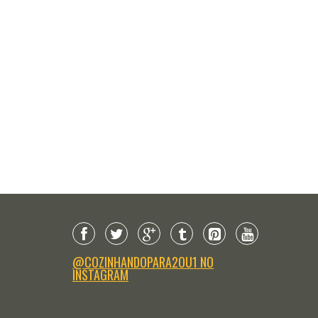
@COZINHANDOPARA2OU1 NO
INSTAGRAM