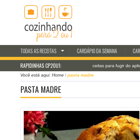
TODAS AS RECEITAS
CARDÁPIO DA SEMANA
CAR
RAPIDINHAS CP2OU1:
Jantar pá-pum: receitas para fugir do aplicativo
Você está aqui:
Home
pasta madre
/
PASTA MADRE