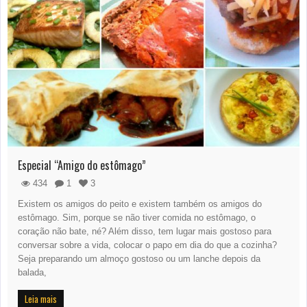
Especial “Amigo do estômago”
434
1
3
Existem os amigos do peito e existem também os amigos do
estômago. Sim, porque se não tiver comida no estômago, o
coração não bate, né? Além disso, tem lugar mais gostoso para
conversar sobre a vida, colocar o papo em dia do que a cozinha?
Seja preparando um almoço gostoso ou um lanche depois da
balada,
Leia mais