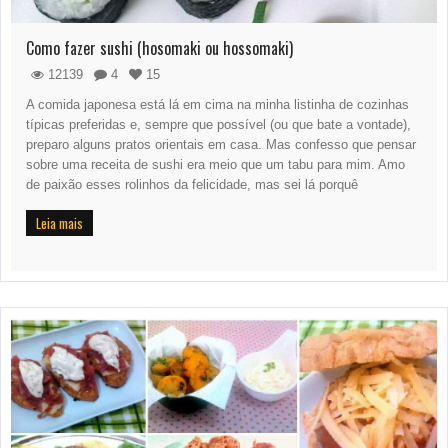
Como fazer sushi (hosomaki ou hossomaki)
12139
4
15
A comida japonesa está lá em cima na minha listinha de cozinhas
típicas preferidas e, sempre que possível (ou que bate a vontade),
preparo alguns pratos orientais em casa. Mas confesso que pensar
sobre uma receita de sushi era meio que um tabu para mim. Amo
de paixão esses rolinhos da felicidade, mas sei lá porquê
Leia mais