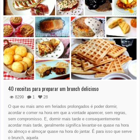
40 receitas para preparar um brunch delicioso
8299
1
28
O que eu mais amo em feriados prolongados é poder dormir,
acordar e comer na hora em que a vontade aparecer, sem regras,
sem compromisso. E, dormir mais tarde e consequentemente
acordar mais tarde, geralmente significa levantar-se quase na hora
do almoço e almoçar quase na hora do jantar. É para isso que serve
o brunch, aquela