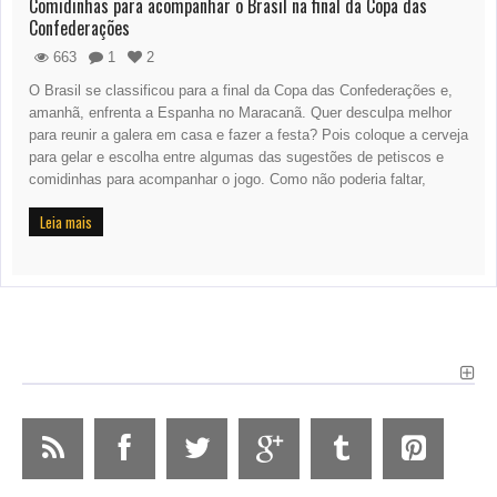
Comidinhas para acompanhar o Brasil na final da Copa das
Confederações
663
1
2
O Brasil se classificou para a final da Copa das Confederações e,
amanhã, enfrenta a Espanha no Maracanã. Quer desculpa melhor
para reunir a galera em casa e fazer a festa? Pois coloque a cerveja
para gelar e escolha entre algumas das sugestões de petiscos e
comidinhas para acompanhar o jogo. Como não poderia faltar,
Leia mais