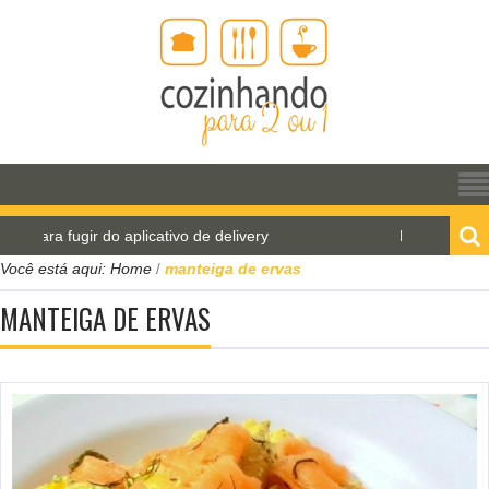
 fugir do aplicativo de delivery
Pão de água para o
Você está aqui:
Home
manteiga de ervas
/
MANTEIGA DE ERVAS