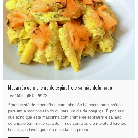
Macarrão com creme de espinafre e salmão defumado
1506
0
22
Sou superfã de macarrão e para mim não há opção mais prática
para um almocinho rápido ou para um dia de preguiça. É por isso
que acho que esta massinha com creme de espinafre e salmão
defumado tem muito cara de fim de semana: é um prato diferente,
bonito, saudável, gostoso e ainda fica pronto