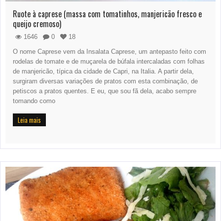
Ruote à caprese (massa com tomatinhos, manjericão fresco e
queijo cremoso)
1646
0
18
O nome Caprese vem da Insalata Caprese, um antepasto feito com
rodelas de tomate e de muçarela de búfala intercaladas com folhas
de manjericão, típica da cidade de Capri, na Italia. A partir dela,
surgiram diversas variações de pratos com esta combinação, de
petiscos a pratos quentes. E eu, que sou fã dela, acabo sempre
tomando como
Leia mais