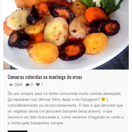
Cenouras coloridas na manteiga de ervas
1684
0
7
De uns tempos para cá tenho consumido muita comida alaranjada
(já repararam nas últimas fotos daqui e do Instagram?
),
coincidentemente ou inconscientemente. O fato é que descobri que
os vegetais desta cor possuem bastante betacaroteno, o que
favorece um belo bronzeado e, como estamos chegando no verão e
a minha pele branquinha sempre