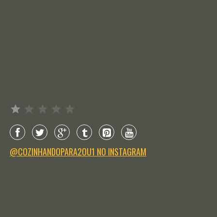
Avaliação: 1 de 5.
@COZINHANDOPARA2OU1 NO INSTAGRAM