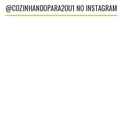
@COZINHANDOPARA2OU1 NO INSTAGRAM