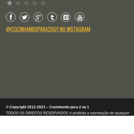
@COZINHANDOPARA2OU1 NO INSTAGRAM
© Copyright 2012-2023 -- Cozinhando para 2 ou 1
TODOS OS DIREITOS RESERVADOS: é proibida a reprodução de qualquer
conteúdo ou de imagens, mesmo que parcialmente, sem autorização por
escrito da detentora dos direitos autorais.