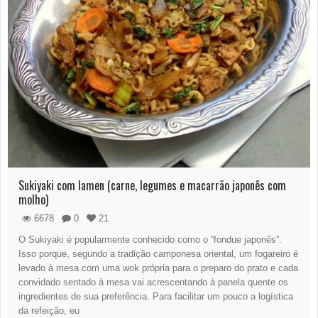
Sukiyaki com lamen (carne, legumes e macarrão japonês com
molho)
6678
0
21
O Sukiyaki é popularmente conhecido como o “fondue japonês”.
Isso porque, segundo a tradição camponesa oriental, um fogareiro é
levado à mesa com uma wok própria para o preparo do prato e cada
convidado sentado à mesa vai acrescentando à panela quente os
ingredientes de sua preferência. Para facilitar um pouco a logística
da refeição, eu