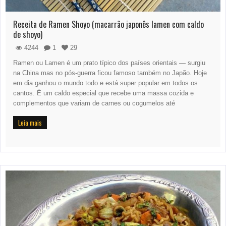
Receita de Ramen Shoyo (macarrão japonês lamen com caldo
de shoyo)
4244
1
29
Ramen ou Lamen é um prato típico dos países orientais — surgiu
na China mas no pós-guerra ficou famoso também no Japão. Hoje
em dia ganhou o mundo todo e está super popular em todos os
cantos. É um caldo especial que recebe uma massa cozida e
complementos que variam de carnes ou cogumelos até
Leia mais