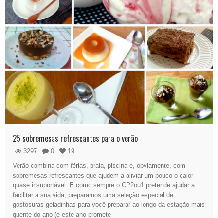
25 sobremesas refrescantes para o verão
3297
0
19
Verão combina com férias, praia, piscina e, obviamente, com
sobremesas refrescantes que ajudem a aliviar um pouco o calor
quase insuportável. E como sempre o CP2ou1 pretende ajudar a
facilitar a sua vida, preparamos uma seleção especial de
gostosuras geladinhas para você preparar ao longo da estação mais
quente do ano (e este ano promete