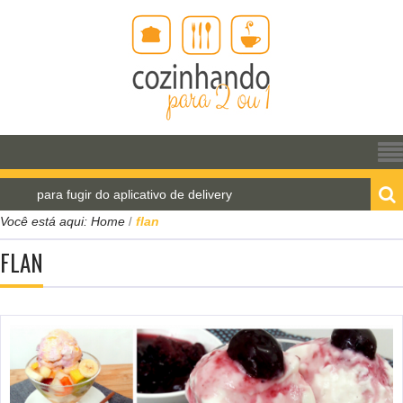
 para fugir do aplicativo de delivery
Pão de água pa
Você está aqui:
Home
flan
/
FLAN