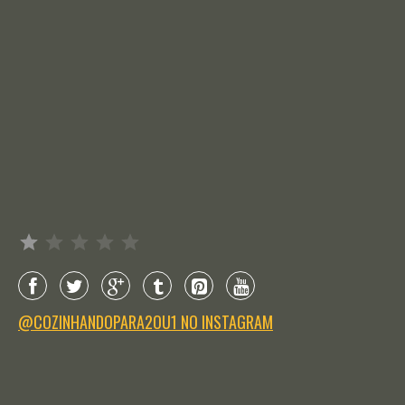
Avaliação: 1 de 5.
@COZINHANDOPARA2OU1 NO INSTAGRAM