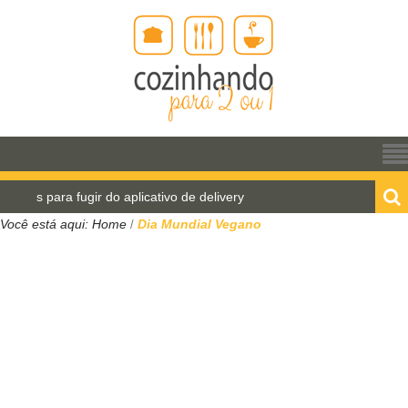
itas para fugir do aplicativo de delivery
Pão de água
Você está aqui:
Home
Dia Mundial Vegano
/