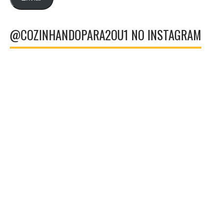
@COZINHANDOPARA2OU1 NO INSTAGRAM