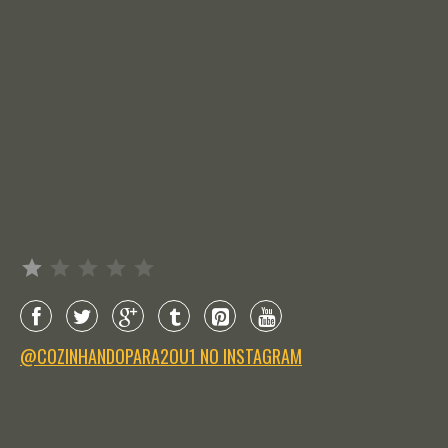
Avaliação: 1 de 5.
@COZINHANDOPARA2OU1 NO INSTAGRAM