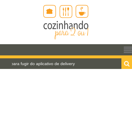
 para fugir do aplicativo de delivery
Pão de água pa