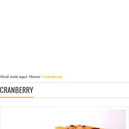
Você está aqui:
Home
cranberry
/
CRANBERRY