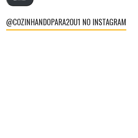
@COZINHANDOPARA2OU1 NO INSTAGRAM