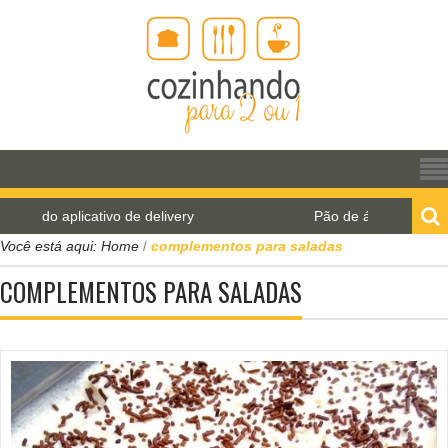
 do aplicativo de delivery
Pão de água para o World
Você está aqui:
Home
complementos para saladas
/
COMPLEMENTOS PARA SALADAS