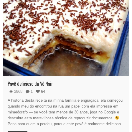
Pavê delicioso da Vó Nair
3968
1
64
A história desta receita na minha família é engraçada: ela começou
quando meu tio encontrou na rua um papel com ela impressa em
mimeógrafo — se você tem menos de 30 anos, joga no Google e
descubra esta maravilhosa técnica de reproduzir documentos.
Pena para quem a perdeu, porque este pavê é realmente delicioso