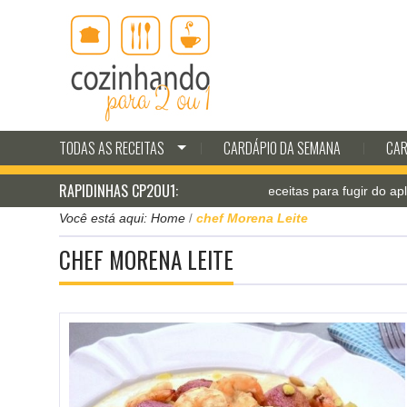
TODAS AS RECEITAS
CARDÁPIO DA SEMANA
CAR
RAPIDINHAS CP2OU1:
Jantar pá-pum: receitas para fugir do aplicativ
Você está aqui:
Home
chef Morena Leite
/
CHEF MORENA LEITE