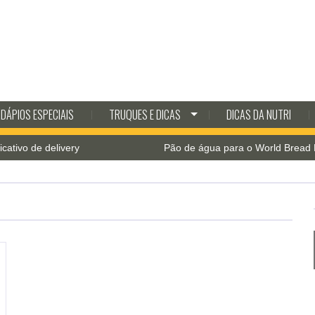
DÁPIOS ESPECIAIS
TRUQUES E DICAS
DICAS DA NUTRI
o de delivery
Pão de água para o World Bread Day 