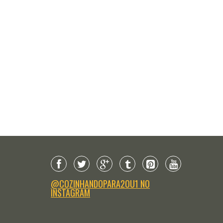
@COZINHANDOPARA2OU1 NO
INSTAGRAM