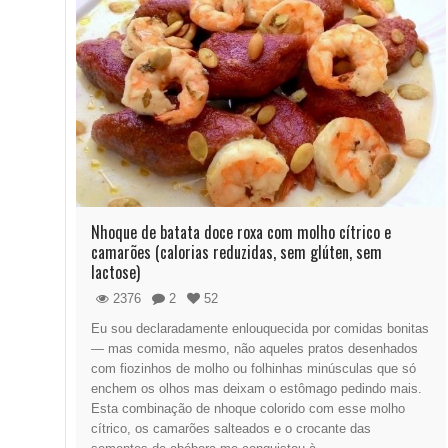
Nhoque de batata doce roxa com molho cítrico e
camarões (calorias reduzidas, sem glúten, sem
lactose)
2376
2
52
Eu sou declaradamente enlouquecida por comidas bonitas
— mas comida mesmo, não aqueles pratos desenhados
com fiozinhos de molho ou folhinhas minúsculas que só
enchem os olhos mas deixam o estômago pedindo mais.
Esta combinação de nhoque colorido com esse molho
cítrico, os camarões salteados e o crocante das