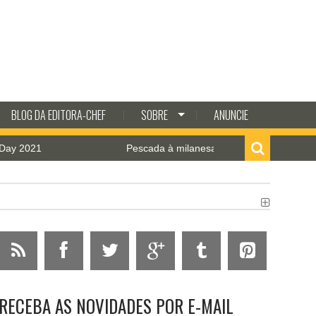
BLOG DA EDITORA-CHEF
SOBRE
ANUNCIE
2021
Pescada à milanesa com molho de camarão
RECEBA AS NOVIDADES POR E-MAIL