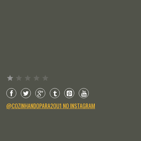
Avaliação: 1 de 5.
@COZINHANDOPARA2OU1 NO INSTAGRAM