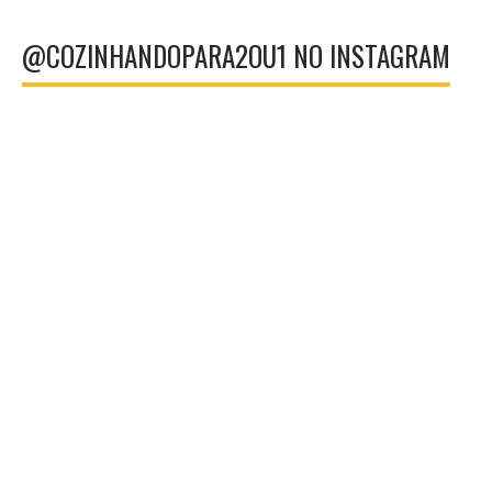
@COZINHANDOPARA2OU1 NO INSTAGRAM