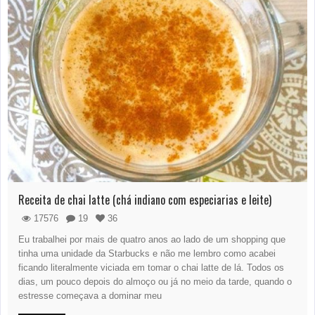
Receita de chai latte (chá indiano com especiarias e leite)
17576
19
36
Eu trabalhei por mais de quatro anos ao lado de um shopping que
tinha uma unidade da Starbucks e não me lembro como acabei
ficando literalmente viciada em tomar o chai latte de lá. Todos os
dias, um pouco depois do almoço ou já no meio da tarde, quando o
estresse começava a dominar meu