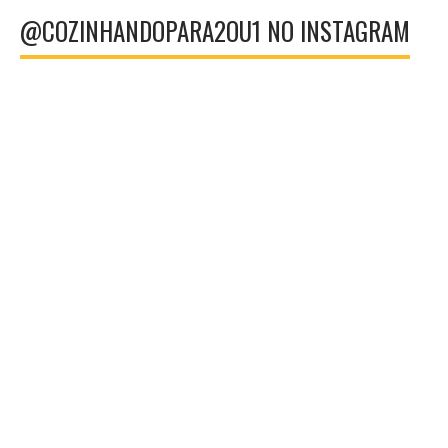
@COZINHANDOPARA2OU1 NO INSTAGRAM