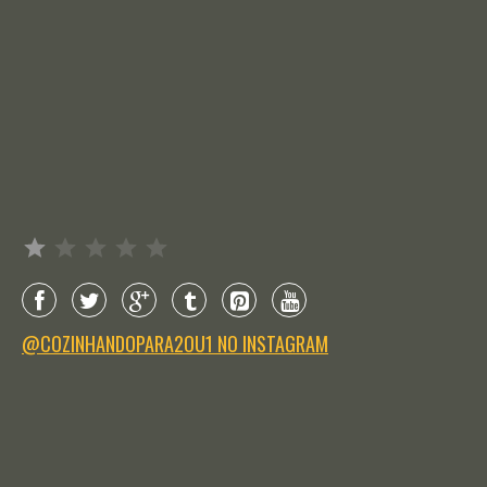
Avaliação: 1 de 5.
@COZINHANDOPARA2OU1 NO INSTAGRAM