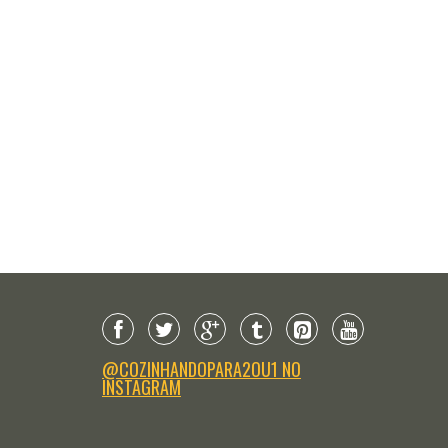
@COZINHANDOPARA2OU1 NO
INSTAGRAM