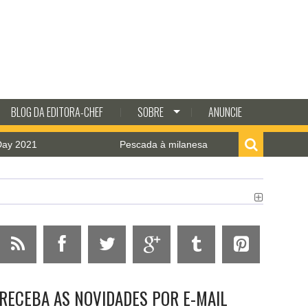
BLOG DA EDITORA-CHEF
SOBRE
ANUNCIE
2021
Pescada à milanesa com molho de camarão
RECEBA AS NOVIDADES POR E-MAIL