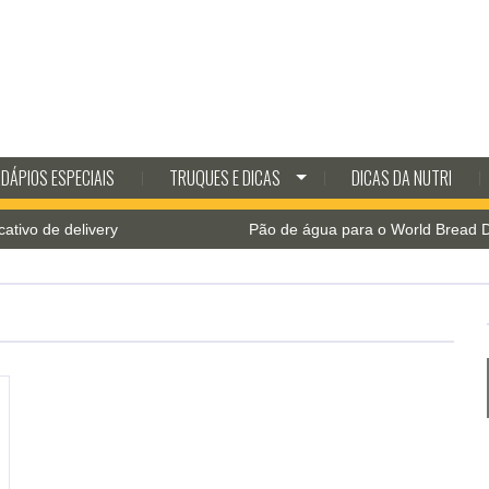
DÁPIOS ESPECIAIS
TRUQUES E DICAS
DICAS DA NUTRI
o de delivery
Pão de água para o World Bread Day 