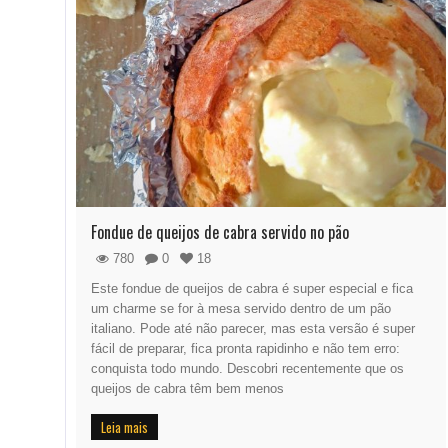
Fondue de queijos de cabra servido no pão
780
0
18
Este fondue de queijos de cabra é super especial e fica
um charme se for à mesa servido dentro de um pão
italiano. Pode até não parecer, mas esta versão é super
fácil de preparar, fica pronta rapidinho e não tem erro:
conquista todo mundo. Descobri recentemente que os
queijos de cabra têm bem menos
Leia mais