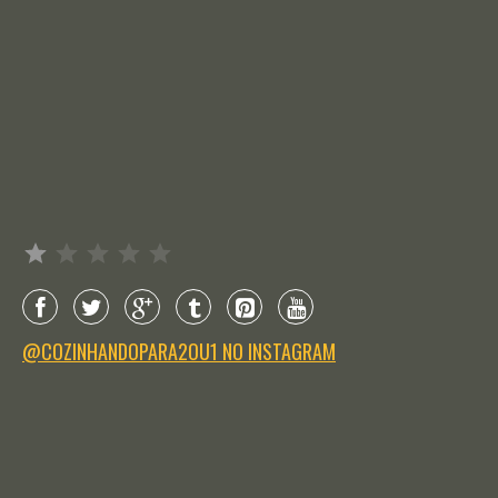
Avaliação: 1 de 5.
@COZINHANDOPARA2OU1 NO INSTAGRAM