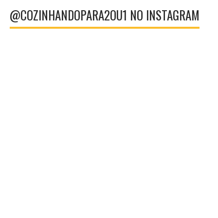
@COZINHANDOPARA2OU1 NO INSTAGRAM