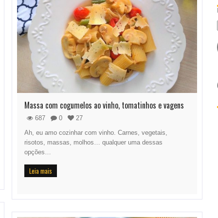
Massa com cogumelos ao vinho, tomatinhos e vagens
687
0
27
Ah, eu amo cozinhar com vinho. Carnes, vegetais,
risotos, massas, molhos… qualquer uma dessas
opções…
Leia mais