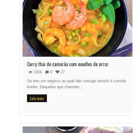
Curry thai de camarão com noodles de arroz
1016
0
27
Se tem um negócio ao qual não consigo resistir é comida
bonita. Daquelas que chamam…
Leia mais