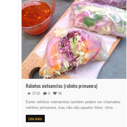
Rolinhos vietnamitas (rolinho primavera)
3710
0
36
Estes rolinhos vietnamitas também podem ser chamados
rolinhos primavera, mas não são aqueles fritos. Uma…
Leia mais