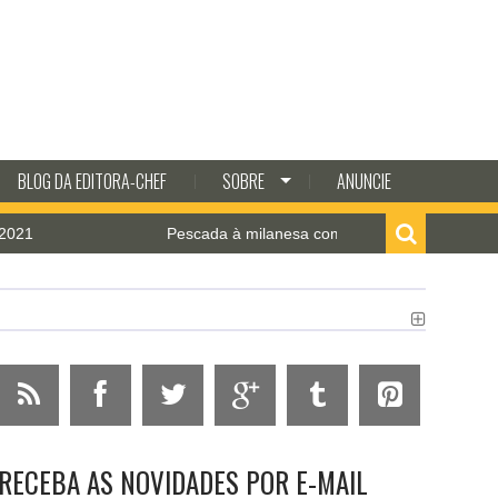
BLOG DA EDITORA-CHEF
SOBRE
ANUNCIE
Pescada à milanesa com molho de camarão
E
RECEBA AS NOVIDADES POR E-MAIL