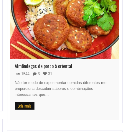
Almôndegas de porco à oriental
1544
3
31
Não ter medo de experimentar comidas diferentes me
proporciona descobrir sabores e combinações
interessantes que…
Leia mais