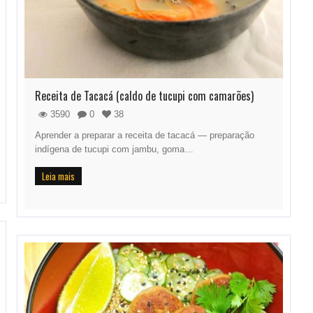
Receita de Tacacá (caldo de tucupi com camarões)
3590
0
38
Aprender a preparar a receita de tacacá — preparação
indígena de tucupi com jambu, goma…
Leia mais