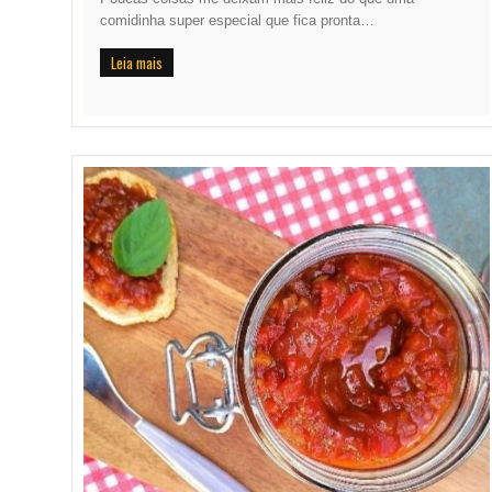
comidinha super especial que fica pronta…
Leia mais