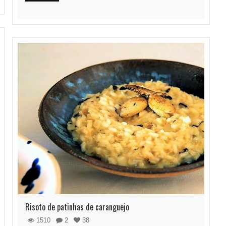
Risoto de patinhas de caranguejo
1510
2
38