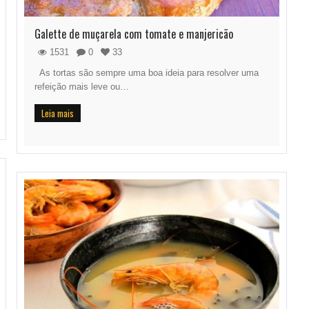
Galette de muçarela com tomate e manjericão
1531
0
33
As tortas são sempre uma boa ideia para resolver uma
refeição mais leve ou…
Leia mais