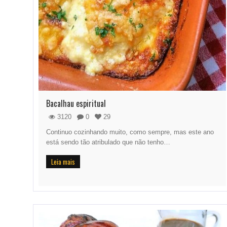
Bacalhau espiritual
3120
0
29
Continuo cozinhando muito, como sempre, mas este ano
está sendo tão atribulado que não tenho…
Leia mais