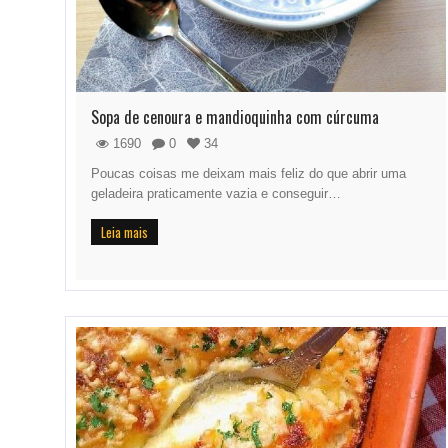
Sopa de cenoura e mandioquinha com cúrcuma
1690
0
34
Poucas coisas me deixam mais feliz do que abrir uma
geladeira praticamente vazia e conseguir…
Leia mais