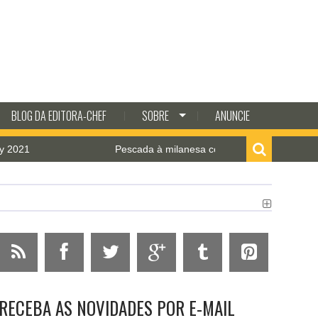
BLOG DA EDITORA-CHEF
SOBRE
ANUNCIE
Pescada à milanesa com molho de camarão
RECEBA AS NOVIDADES POR E-MAIL