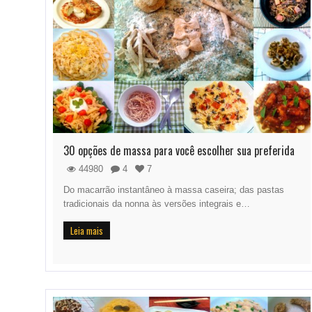
30 opções de massa para você escolher sua preferida
44980
4
7
Do macarrão instantâneo à massa caseira; das pastas
tradicionais da nonna às versões integrais e…
Leia mais