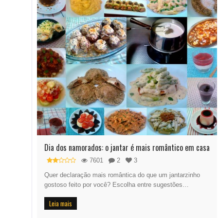
Dia dos namorados: o jantar é mais romântico em casa
7601
2
3
Quer declaração mais romântica do que um jantarzinho
gostoso feito por você? Escolha entre sugestões…
Leia mais