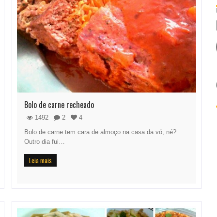
Bolo de carne recheado
1492
2
4
Bolo de carne tem cara de almoço na casa da vó, né?
Outro dia fui…
Leia mais