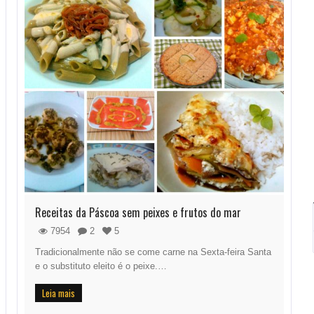
Receitas da Páscoa sem peixes e frutos do mar
7954
2
5
Tradicionalmente não se come carne na Sexta-feira Santa
e o substituto eleito é o peixe.…
Leia mais