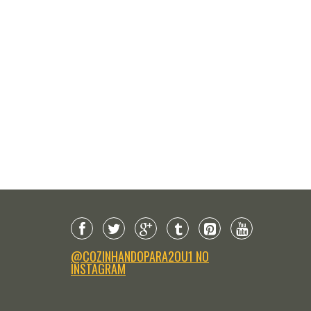
@COZINHANDOPARA2OU1 NO
INSTAGRAM