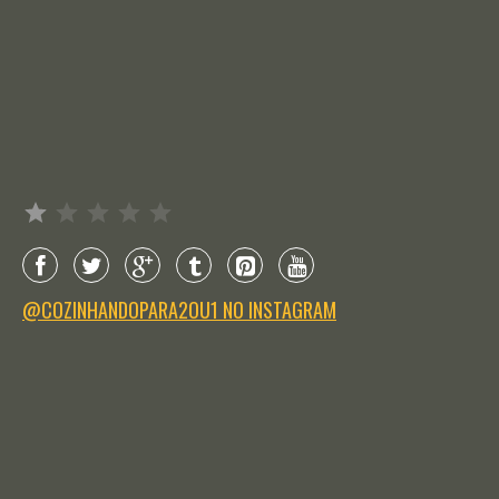
Avaliação: 1 de 5.
@COZINHANDOPARA2OU1 NO INSTAGRAM