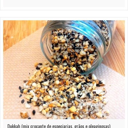
Dukkah (mix crocante de especiarias, grãos e oleaginosas)