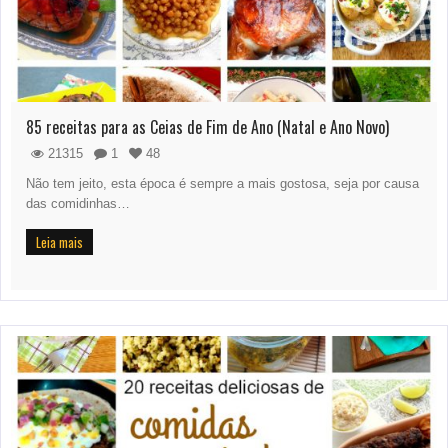
85 receitas para as Ceias de Fim de Ano (Natal e Ano Novo)
21315
1
48
Não tem jeito, esta época é sempre a mais gostosa, seja por causa
das comidinhas…
Leia mais