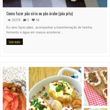
Como fazer pão sírio ou pão árabe (pão pita)
25378
5
48
Eu amo fazer pães, acompanhar a transformação de farinha,
fermento e água em massa acontecer…
Leia mais