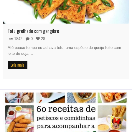
Tofu grelhado com gengibre
1842
0
28
Até pouco tempo eu achava tofu, uma espécie de queijo feito com
leite de soja,…
Leia mais