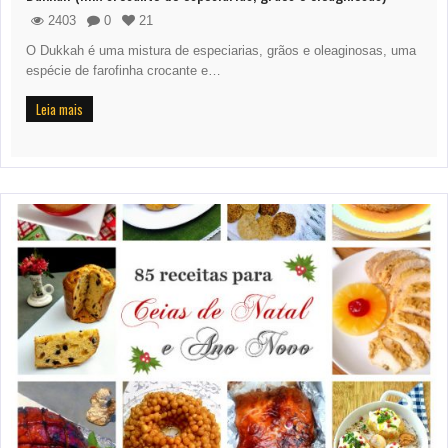
2403
0
21
O Dukkah é uma mistura de especiarias, grãos e oleaginosas, uma
espécie de farofinha crocante e…
Leia mais