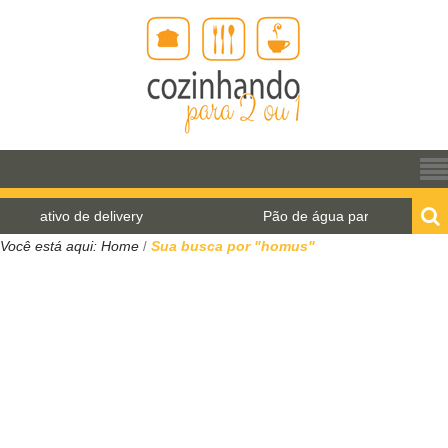
Pão de água para o World Bread Day 2021
Você está aqui:
Home
Sua busca por "homus"
/