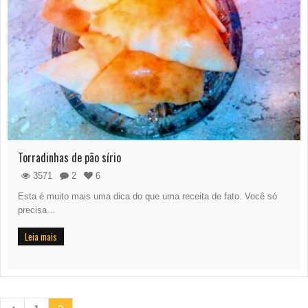
Torradinhas de pão sírio
3571
2
6
Esta é muito mais uma dica do que uma receita de fato. Você só
precisa…
Leia mais