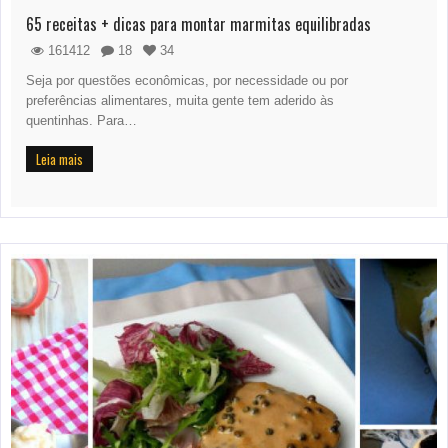
65 receitas + dicas para montar marmitas equilibradas
161412
18
34
Seja por questões econômicas, por necessidade ou por
preferências alimentares, muita gente tem aderido às
quentinhas. Para…
Leia mais