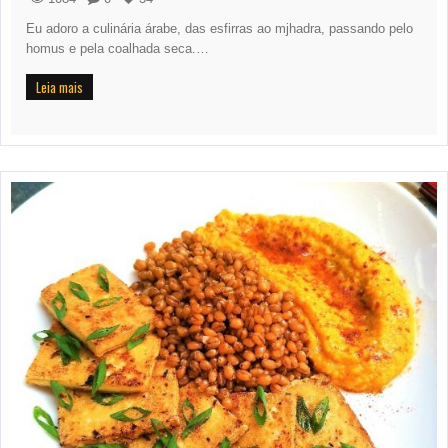
Eu adoro a culinária árabe, das esfirras ao mjhadra, passando pelo
homus e pela coalhada seca.…
Leia mais