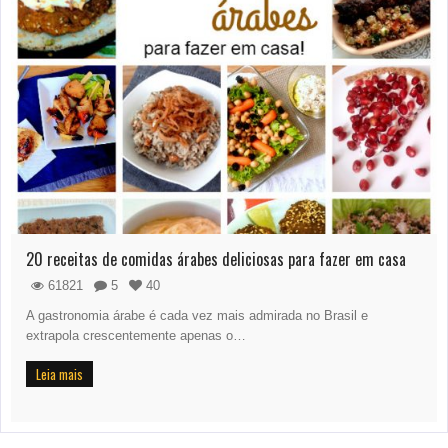
20 receitas de comidas árabes deliciosas para fazer em casa
61821
5
40
A gastronomia árabe é cada vez mais admirada no Brasil e
extrapola crescentemente apenas o…
Leia mais