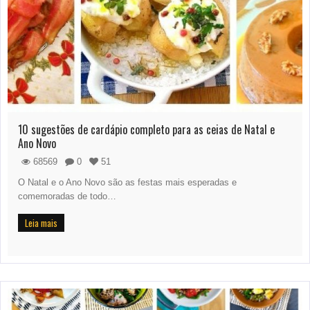
10 sugestões de cardápio completo para as ceias de Natal e
Ano Novo
68569
0
51
O Natal e o Ano Novo são as festas mais esperadas e
comemoradas de todo…
Leia mais