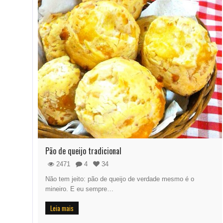
Pão de queijo tradicional
2471
4
34
Não tem jeito: pão de queijo de verdade mesmo é o
mineiro. E eu sempre…
Leia mais