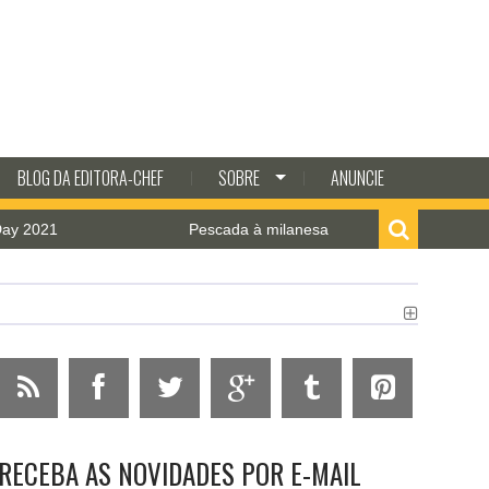
BLOG DA EDITORA-CHEF
SOBRE
ANUNCIE
1
Pescada à milanesa com molho de camarão
RECEBA AS NOVIDADES POR E-MAIL