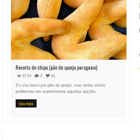
Receita de chipa (pão de queijo paraguaio)
6714
3
41
Eu sou louca por pão de queijo, mas tenho sérios
problemas em experimentar aquelas opções…
Leia mais