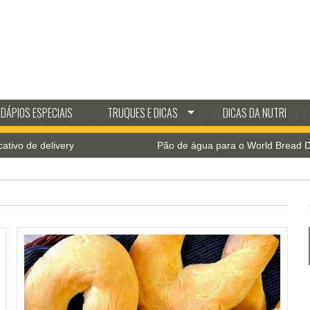
DÁPIOS ESPECIAIS
TRUQUES E DICAS
DICAS DA NUTRI
e delivery
Pão de água para o World Bread Day 202