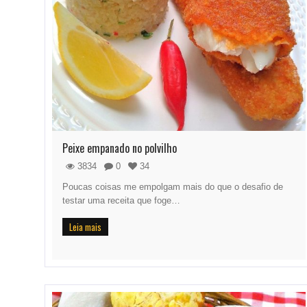
Peixe empanado no polvilho
3834
0
34
Poucas coisas me empolgam mais do que o desafio de
testar uma receita que foge…
Leia mais