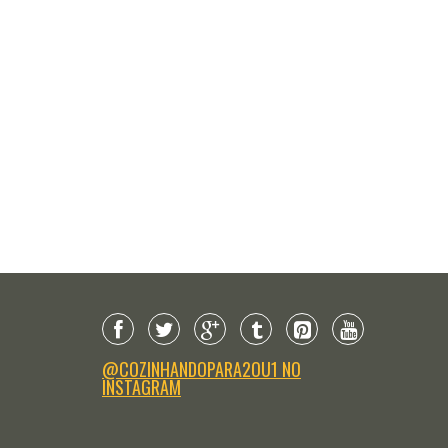
@COZINHANDOPARA2OU1 NO
INSTAGRAM