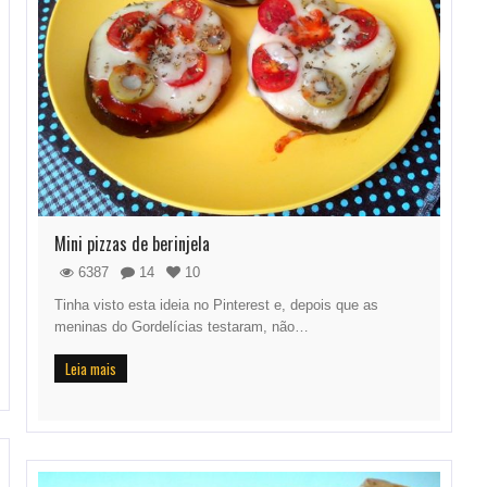
Mini pizzas de berinjela
6387
14
10
Tinha visto esta ideia no Pinterest e, depois que as
meninas do Gordelícias testaram, não…
Leia mais