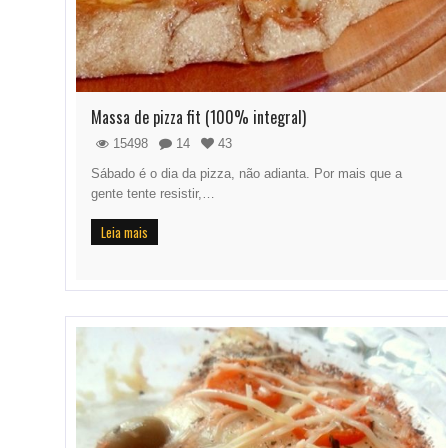
Massa de pizza fit (100% integral)
15498
14
43
Sábado é o dia da pizza, não adianta. Por mais que a
gente tente resistir,…
Leia mais