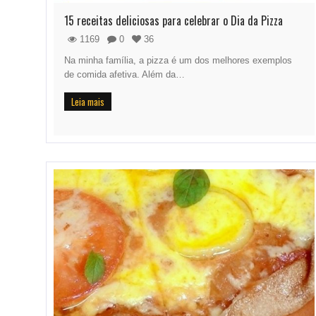
15 receitas deliciosas para celebrar o Dia da Pizza
1169
0
36
Na minha família, a pizza é um dos melhores exemplos
de comida afetiva. Além da…
Leia mais