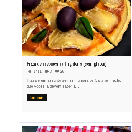
Pizza de crepioca na frigideira (sem glúten)
1411
0
29
Pizza é um assunto seriíssimo para os Carpinelli, acho
que vocês já devem saber. E…
Leia mais