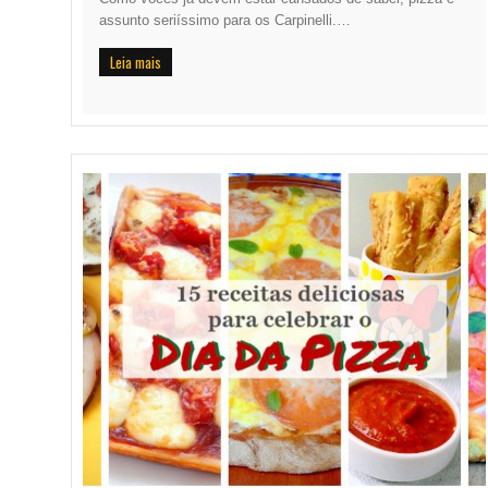
assunto seriíssimo para os Carpinelli.…
Leia mais