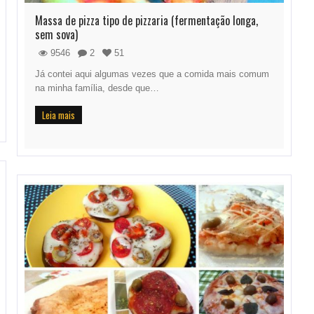
Massa de pizza tipo de pizzaria (fermentação longa,
sem sova)
9546
2
51
Já contei aqui algumas vezes que a comida mais comum
na minha família, desde que…
Leia mais