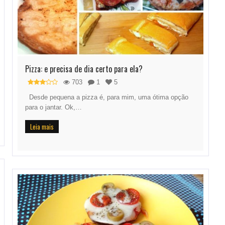
Pizza: e precisa de dia certo para ela?
703
1
5
Desde pequena a pizza é, para mim, uma ótima opção
para o jantar. Ok,…
Leia mais