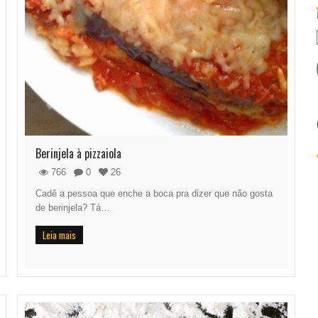
Berinjela à pizzaiola
766
0
26
Cadê a pessoa que enche a boca pra dizer que não gosta
de berinjela? Tá…
Leia mais