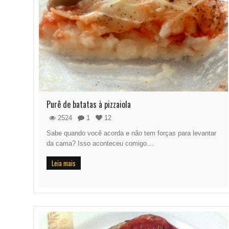
Purê de batatas à pizzaiola
2524
1
12
Sabe quando você acorda e não tem forças para levantar
da cama? Isso aconteceu comigo…
Leia mais