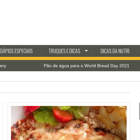
DÁPIOS ESPECIAIS
TRUQUES E DICAS
DICAS DA NUTRI
Pão de água para o World Bread Day 2021
Pesca