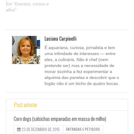
Em "Eventos, cursos e
afins"
Luciana Carpinelli
É aquariana, curiosa, jornalista e tem
uma infinidade de interesses — entre
eles, a culinária. Não é chef (nem
pretende ser) mas a necessidade de
morar sozinha a fez experimentar a
alquimia das panelas e descobrir que o
fogão não é um bicho de quatro bocas.
Post anterior
Corn dogs (salsichas empanadas em massa de milho)
23 DE DEZEMBRO DE 2015
ENTRADAS E PETISCOS