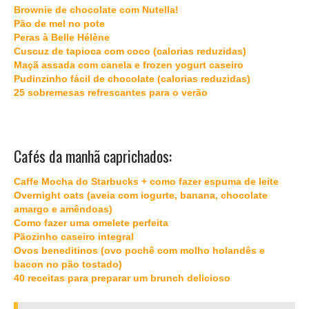
Brownie de chocolate com Nutella!
Pão de mel no pote
Peras à Belle Hélène
Cuscuz de tapioca com coco (calorias reduzidas)
Maçã assada com canela e frozen yogurt caseiro
Pudinzinho fácil de chocolate (calorias reduzidas)
25 sobremesas refrescantes para o verão
Cafés da manhã caprichados:
Caffe Mocha do Starbucks + como fazer espuma de leite
Overnight oats (aveia com iogurte, banana, chocolate
amargo e amêndoas)
Como fazer uma omelete perfeita
Pãozinho caseiro integral
Ovos beneditinos (ovo pochê com molho holandês e
bacon no pão tostado)
40 receitas para preparar um brunch delicioso