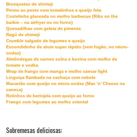
Brusquetas de shimeji
Penne ao pesto com tomatinhos e queijo feta
Costelinha glaceada no molho barbecue (Ribs on the
barbie – na airfryer ou no forno)
Quesadilhas com geleia de pimenta
Ragú de shimeji
Crumble salgado de legumes e queijo
Escondidinho de atum super rápido (sem fogão, no micro-
ondas)
Almôndegas de carnes suína e bovina com molho de
tomate e vodka
Wrap de frango com manga e molho caesar light
Linguiça flambada na cachaça com cebola
Macarrão com queijo no micro-ondas (Mac ‘n’ Cheese na
caneca)
Rolinhos de berinjela com queijo ao forno
Frango com legumes ao molho oriental
Sobremesas deliciosas: