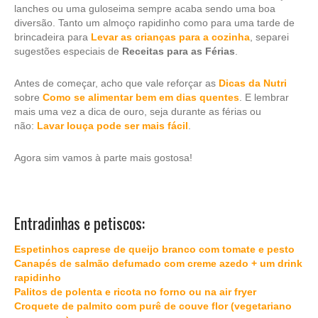
lanches ou uma guloseima sempre acaba sendo uma boa
diversão. Tanto um almoço rapidinho como para uma tarde de
brincadeira para
Levar as crianças para a cozinha
, separei
sugestões especiais de
Receitas para as Férias
.
Antes de começar, acho que vale reforçar as
Dicas da Nutri
sobre
Como se alimentar bem em dias quentes
. E lembrar
mais uma vez a dica de ouro, seja durante as férias ou
não:
Lavar louça pode ser mais fácil
.
Agora sim vamos à parte mais gostosa!
Entradinhas e petiscos:
Espetinhos caprese de queijo branco com tomate e pesto
Canapés de salmão defumado com creme azedo + um drink
rapidinho
Palitos de polenta e ricota no forno ou na air fryer
Croquete de palmito com purê de couve flor (vegetariano