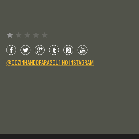
Avaliação: 1 de 5.
@COZINHANDOPARA2OU1 NO INSTAGRAM