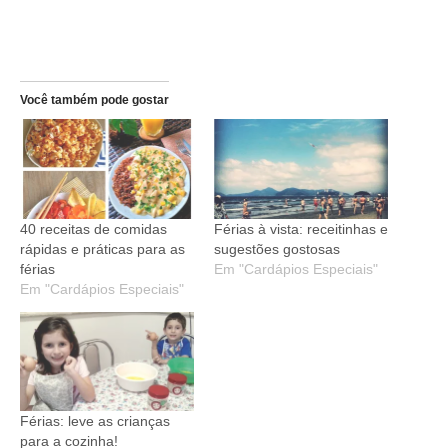
Você também pode gostar
40 receitas de comidas
Férias à vista: receitinhas e
rápidas e práticas para as
sugestões gostosas
férias
Em "Cardápios Especiais"
Em "Cardápios Especiais"
Férias: leve as crianças
para a cozinha!