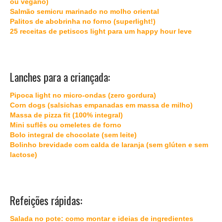
ou vegano)
Salmão semicru marinado no molho oriental
Palitos de abobrinha no forno (superlight!)
25 receitas de petiscos light para um happy hour leve
Lanches para a criançada:
Pipoca light no micro-ondas (zero gordura)
Corn dogs (salsichas empanadas em massa de milho)
Massa de pizza fit (100% integral)
Mini suflês ou omeletes de forno
Bolo integral de chocolate (sem leite)
Bolinho brevidade com calda de laranja (sem glúten e sem
lactose)
Refeições rápidas:
Salada no pote: como montar e ideias de ingredientes