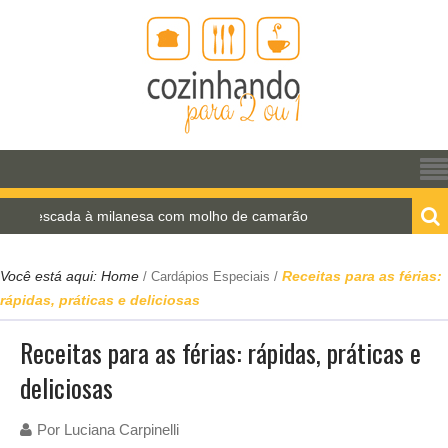
ada à milanesa com molho de camarão
Estrogonofe
Você está aqui:
Home
Receitas para as férias:
/
Cardápios Especiais
/
rápidas, práticas e deliciosas
Receitas para as férias: rápidas, práticas e
deliciosas
Por
Luciana Carpinelli