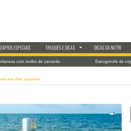
DÁPIOS ESPECIAIS
TRUQUES E DICAS
DICAS DA NUTRI
com molho de camarão
Estrogonofe de cogumelos co
bem em dias quentes