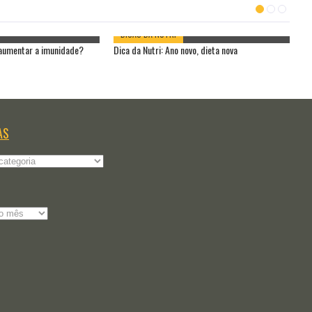
DICAS DA NUTRI
 aumentar a imunidade?
Dica da Nutri: Ano novo, dieta nova
Di
AS