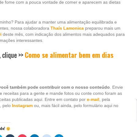
a de fome com a pouca vontade de comer e aparecem as dietas
minho? Para ajudar a manter uma alimentação equilibrada e
ntes, nossa colaboradora
Thaís Lamonica
preparou mais um
i
deste mês, com indicação dos alimentos mais adequados para
rmações interessantes.
, clique >>
Como se alimentar bem em dias
você também pode contribuir com o nosso conteúdo
. Envie
 e receitas para a gente e mande fotos ou conte como foram as
ceitas publicadas aqui. Entre em contato por
e-mail
, pela
, pelo
Instagram
ou, mais fácil ainda, pelo formulário aqui no
údo!