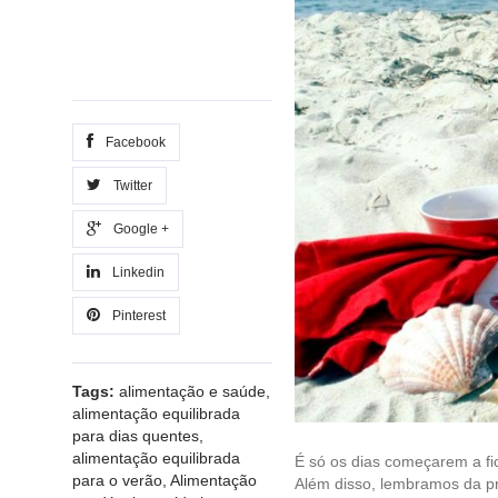
Facebook
Twitter
Google +
Linkedin
Pinterest
Tags:
alimentação e saúde
,
alimentação equilibrada
para dias quentes
,
alimentação equilibrada
É só os dias começarem a fi
para o verão
,
Alimentação
Além disso, lembramos da pr