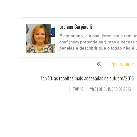
Luciana Carpinelli
É aquariana, curiosa, jornalista e tem u
chef (nem pretende ser) mas a necessi
panelas e descobrir que o fogão não é 
Post anterior
Top 10: as receitas mais acessadas de outubro/2015
31 DE OUTUBRO DE 2015
TOP 10